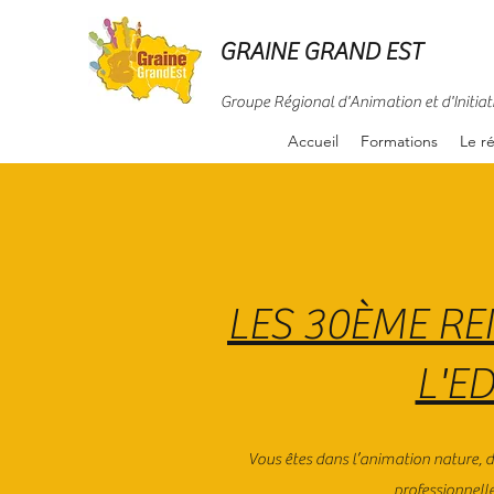
GRAINE GRAND EST
Groupe Régional d'Animation et d'Initiat
Accueil
Formations
Le r
LES 30ÈME R
L'E
Vous êtes dans l’animation nature, 
professionnell