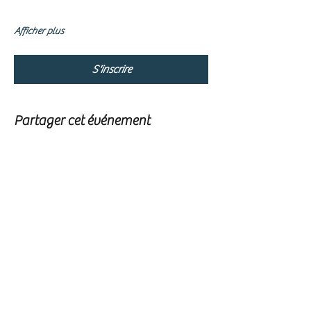
Afficher plus
S'inscrire
Partager cet événement
Graine Grand Est
Formulaire d'abonnement