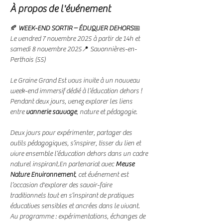
À propos de l'événement
🍂 
WEEK-END SORTIR – ÉDUQUER DEHORS
📅 
Le vendred 7 novembre 2025 à partir de 14h et 
samedi 8 novembre 2025📍 Savonnières-en-
Perthois (55)
Le Graine Grand Est vous invite à un nouveau 
week-end immersif dédié à l’éducation dehors ! 
Pendant deux jours, venez explorer les liens 
entre 
vannerie sauvage
, nature et pédagogie.
Deux jours pour expérimenter, partager des 
outils pédagogiques, s’inspirer, tisser du lien et 
vivre ensemble l’éducation dehors dans un cadre 
naturel inspirant.En partenariat avec 
Meuse 
Nature Environnement
, cet événement est 
l’occasion d'explorer des savoir-faire 
traditionnels tout en s’inspirant de pratiques 
éducatives sensibles et ancrées dans le vivant. 
Au programme : expérimentations, échanges de 