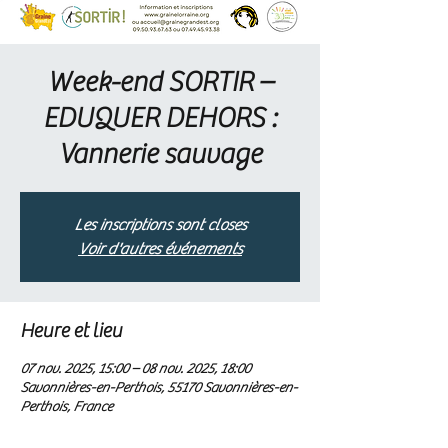
Week-end SORTIR –
EDUQUER DEHORS :
Vannerie sauvage
Les inscriptions sont closes
Voir d'autres événements
Heure et lieu
07 nov. 2025, 15:00 – 08 nov. 2025, 18:00
Savonnières-en-Perthois, 55170 Savonnières-en-
Perthois, France