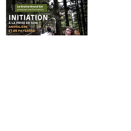
Formation prise de son
animalière et de paysages
lun. 10 mai
Plus d'infos